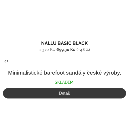
NALLU BASIC BLACK
1 370 Kč
699,30 Kč
(–48 %)
41
Minimalistické barefoot sandály české výroby.
SKLADEM
Detail