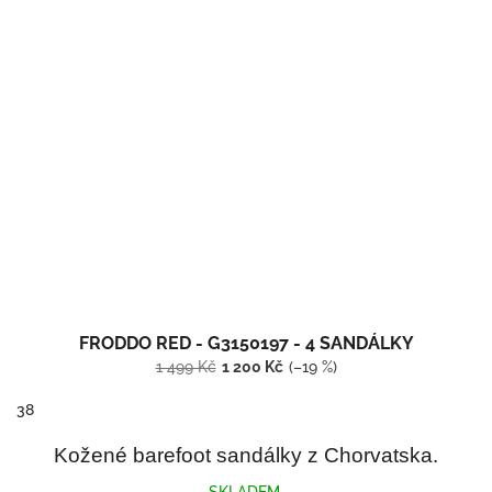
FRODDO RED - G3150197 - 4 SANDÁLKY
1 499 Kč
1 200 Kč
(–19 %)
38
Kožené barefoot sandálky z Chorvatska.