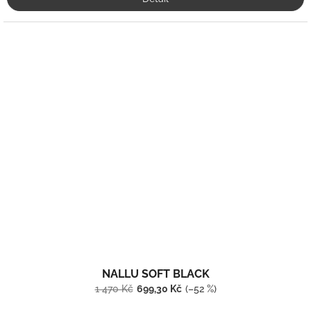
NALLU SOFT BLACK
1 470 Kč
699,30 Kč
(–52 %)