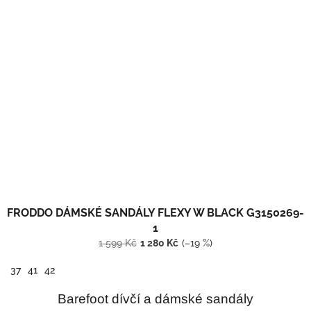
FRODDO DÁMSKÉ SANDÁLY FLEXY W BLACK G3150269-
1
1 599 Kč
1 280 Kč
(–19 %)
37
41
42
Barefoot dívčí a dámské sandály