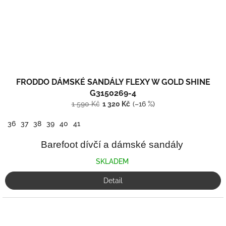
FRODDO DÁMSKÉ SANDÁLY FLEXY W GOLD SHINE
G3150269-4
1 590 Kč
1 320 Kč
(–16 %)
36
37
38
39
40
41
Barefoot dívčí a dámské sandály
SKLADEM
Detail