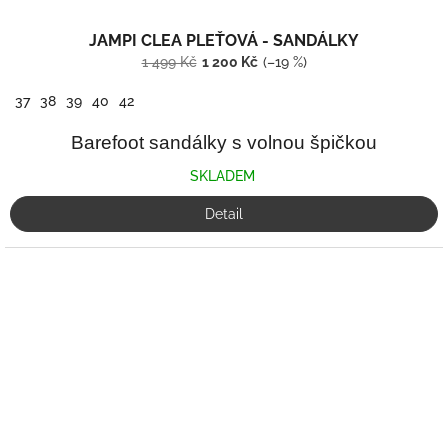
JAMPI CLEA PLEŤOVÁ - SANDÁLKY
1 499 Kč
1 200 Kč
(–19 %)
37
38
39
40
42
Barefoot sandálky s volnou špičkou
SKLADEM
Detail