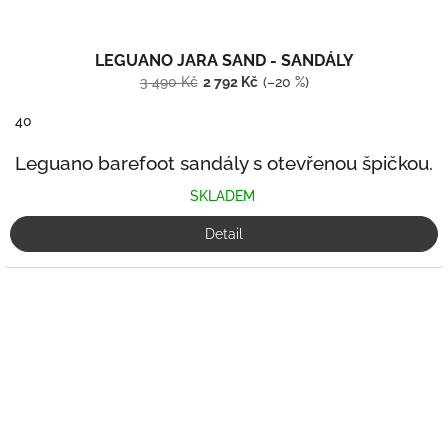
LEGUANO JARA SAND - SANDÁLY
3 490 Kč
2 792 Kč
(–20 %)
40
Leguano barefoot sandály s otevřenou špičkou.
SKLADEM
Detail