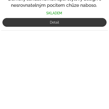
nesrovnatelným pocitem chůze naboso.
SKLADEM
Detail