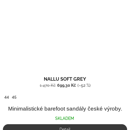
NALLU SOFT GREY
1 470 Kč
699,30 Kč
(–52 %)
44
45
Minimalistické barefoot sandály české výroby.
SKLADEM
Detail