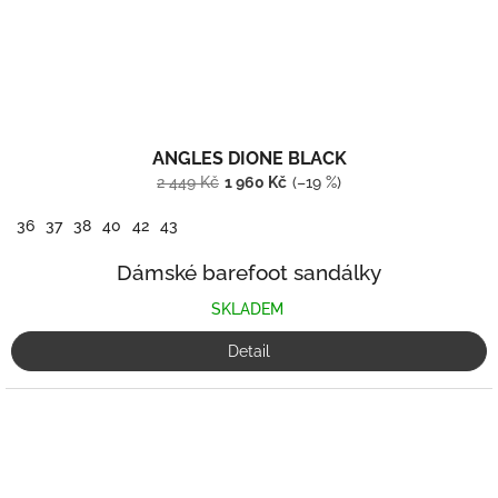
ANGLES DIONE BLACK
2 449 Kč
1 960 Kč
(–19 %)
36
37
38
40
42
43
Dámské barefoot sandálky
SKLADEM
Detail