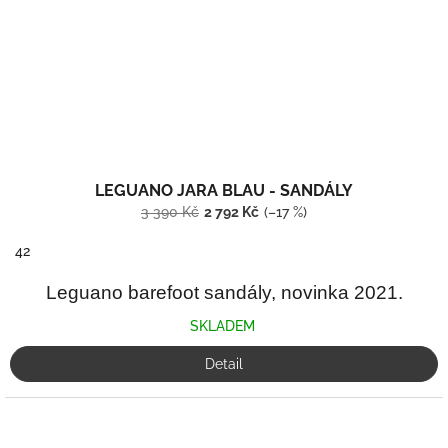
LEGUANO JARA BLAU - SANDÁLY
3 390 Kč
2 792 Kč
(–17 %)
42
Leguano barefoot sandály, novinka 2021.
SKLADEM
Detail