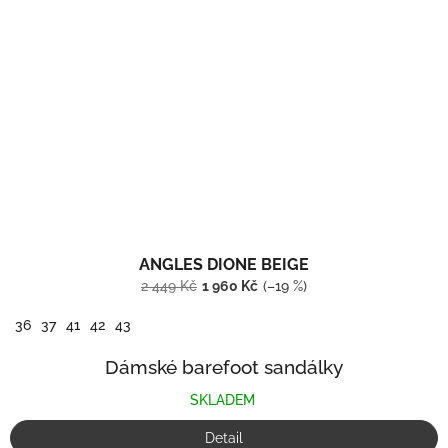
ANGLES DIONE BEIGE
2 449 Kč
1 960 Kč
(–19 %)
36
37
41
42
43
Dámské barefoot sandálky
SKLADEM
Detail