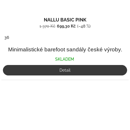
NALLU BASIC PINK
1 370 Kč
699,30 Kč
(–48 %)
36
Minimalistické barefoot sandály české výroby.
SKLADEM
Detail