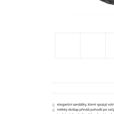
elegantní sandálky, které spojují vol
měkký došlap přináší pohodlí po cel