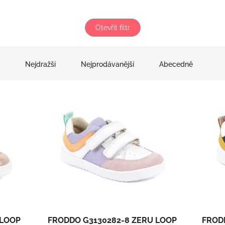
Otevřít filtr
Nejdražší
Nejprodávanější
Abecedně
 LOOP
FRODDO G3130282-8 ZERU LOOP
FROD