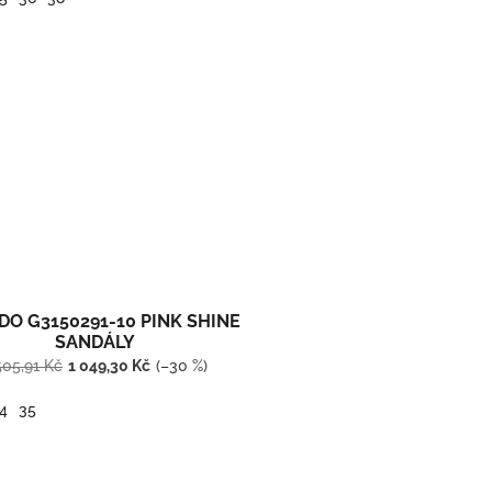
DO G3150291-10 PINK SHINE
SANDÁLY
505,91 Kč
1 049,30 Kč
(–30 %)
4
35