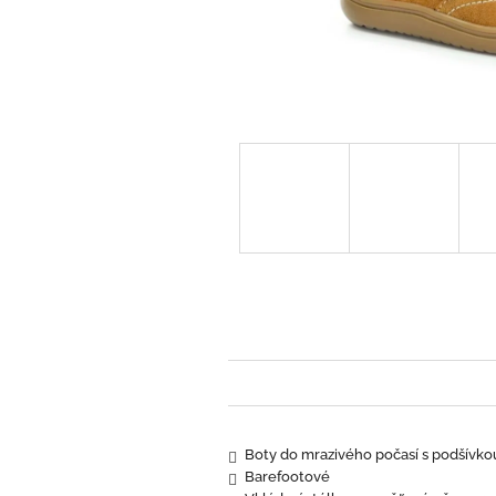
Boty do mrazivého počasí s podšívkou 
Barefootové