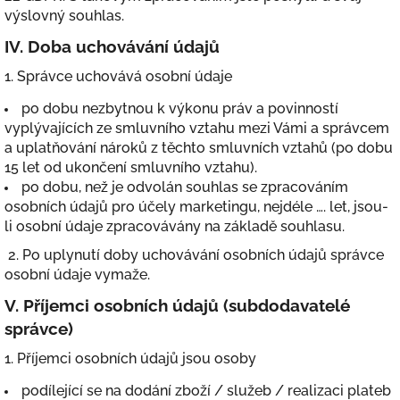
výslovný souhlas.
IV.
Doba uchovávání údajů
1. Správce uchovává osobní údaje
po dobu nezbytnou k výkonu práv a povinností
vyplývajících ze smluvního vztahu mezi Vámi a správcem
a uplatňování nároků z těchto smluvních vztahů (po dobu
15 let od ukončení smluvního vztahu).
po dobu, než je odvolán souhlas se zpracováním
osobních údajů pro účely marketingu, nejdéle …. let, jsou-
li osobní údaje zpracovávány na základě souhlasu.
2. Po uplynutí doby uchovávání osobních údajů správce
osobní údaje vymaže.
V.
Příjemci osobních údajů (subdodavatelé
správce)
1. Příjemci osobních údajů jsou osoby
podílející se na dodání zboží / služeb / realizaci plateb