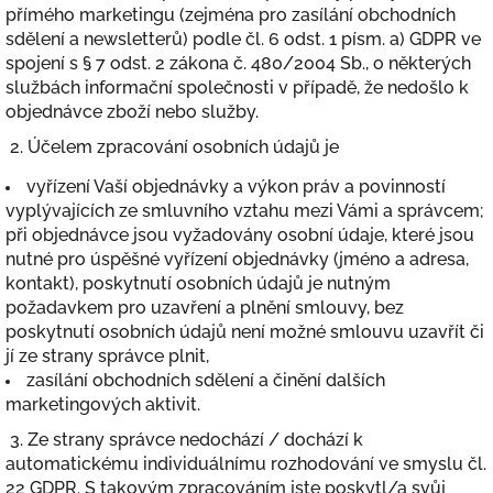
přímého marketingu (zejména pro zasílání obchodních
sdělení a newsletterů) podle čl. 6 odst. 1 písm. a) GDPR ve
spojení s § 7 odst. 2 zákona č. 480/2004 Sb., o některých
službách informační společnosti v případě, že nedošlo k
objednávce zboží nebo služby.
2. Účelem zpracování osobních údajů je
vyřízení Vaší objednávky a výkon práv a povinností
vyplývajících ze smluvního vztahu mezi Vámi a správcem;
při objednávce jsou vyžadovány osobní údaje, které jsou
nutné pro úspěšné vyřízení objednávky (jméno a adresa,
kontakt), poskytnutí osobních údajů je nutným
požadavkem pro uzavření a plnění smlouvy, bez
poskytnutí osobních údajů není možné smlouvu uzavřít či
jí ze strany správce plnit,
zasílání obchodních sdělení a činění dalších
marketingových aktivit.
3. Ze strany správce nedochází / dochází k
automatickému individuálnímu rozhodování ve smyslu čl.
22 GDPR. S takovým zpracováním jste poskytl/a svůj