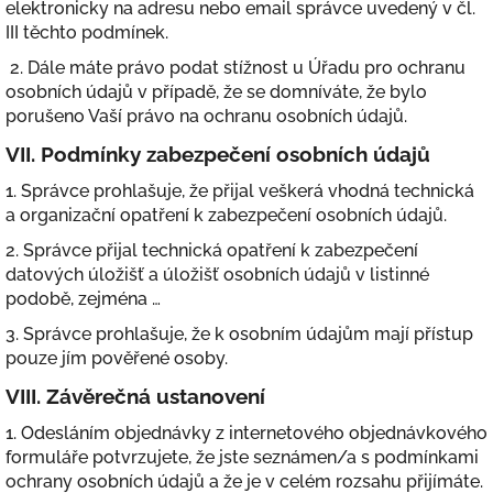
elektronicky na adresu nebo email správce uvedený v čl.
III těchto podmínek.
2. Dále máte právo podat stížnost u Úřadu pro ochranu
osobních údajů v případě, že se domníváte, že bylo
porušeno Vaší právo na ochranu osobních údajů.
VII.
Podmínky zabezpečení osobních údajů
1. Správce prohlašuje, že přijal veškerá vhodná technická
a organizační opatření k zabezpečení osobních údajů.
2. Správce přijal technická opatření k zabezpečení
datových úložišť a úložišť osobních údajů v listinné
podobě, zejména …
3. Správce prohlašuje, že k osobním údajům mají přístup
pouze jím pověřené osoby.
VIII.
Závěrečná ustanovení
1. Odesláním objednávky z internetového objednávkového
formuláře potvrzujete, že jste seznámen/a s podmínkami
ochrany osobních údajů a že je v celém rozsahu přijímáte.