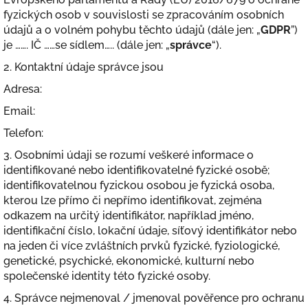
fyzických osob v souvislosti se zpracováním osobních
údajů a o volném pohybu těchto údajů (dále jen: „
GDPR
”)
je ……. IČ ……se sídlem….. (dále jen: „
správce
“).
2. Kontaktní údaje správce jsou
Adresa:
Email:
Telefon:
3. Osobními údaji se rozumí veškeré informace o
identifikované nebo identifikovatelné fyzické osobě;
identifikovatelnou fyzickou osobou je fyzická osoba,
kterou lze přímo či nepřímo identifikovat, zejména
odkazem na určitý identifikátor, například jméno,
identifikační číslo, lokační údaje, síťový identifikátor nebo
na jeden či více zvláštních prvků fyzické, fyziologické,
genetické, psychické, ekonomické, kulturní nebo
společenské identity této fyzické osoby.
4. Správce nejmenoval / jmenoval pověřence pro ochranu