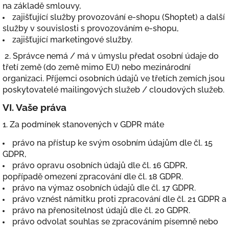
na základě smlouvy,
zajišťující služby provozování e-shopu (Shoptet) a další
služby v souvislosti s provozováním e-shopu,
zajišťující marketingové služby.
2. Správce nemá / má v úmyslu předat osobní údaje do
třetí země (do země mimo EU) nebo mezinárodní
organizaci. Příjemci osobních údajů ve třetích zemích jsou
poskytovatelé mailingových služeb / cloudových služeb.
VI.
Vaše práva
1. Za podmínek stanovených v GDPR máte
právo na přístup ke svým osobním údajům dle čl. 15
GDPR,
právo opravu osobních údajů dle čl. 16 GDPR,
popřípadě omezení zpracování dle čl. 18 GDPR.
právo na výmaz osobních údajů dle čl. 17 GDPR.
právo vznést námitku proti zpracování dle čl. 21 GDPR a
právo na přenositelnost údajů dle čl. 20 GDPR.
právo odvolat souhlas se zpracováním písemně nebo