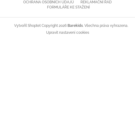
OCHRANA OSOBNÍCH ÚDAJŮ
REKLAMAČNÍ ŘÁD
FORMULÁŘE KE STAŽENÍ
Copyright 2026
Barekids
. Všechna práva vyhrazena.
Vytvořil Shoptet
Upravit nastavení cookies