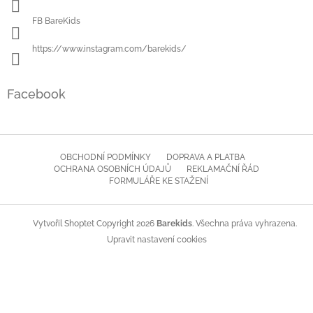
FB BareKids
https://www.instagram.com/barekids/
Facebook
OBCHODNÍ PODMÍNKY
DOPRAVA A PLATBA
OCHRANA OSOBNÍCH ÚDAJŮ
REKLAMAČNÍ ŘÁD
FORMULÁŘE KE STAŽENÍ
Copyright 2026
Barekids
. Všechna práva vyhrazena.
Vytvořil Shoptet
Upravit nastavení cookies