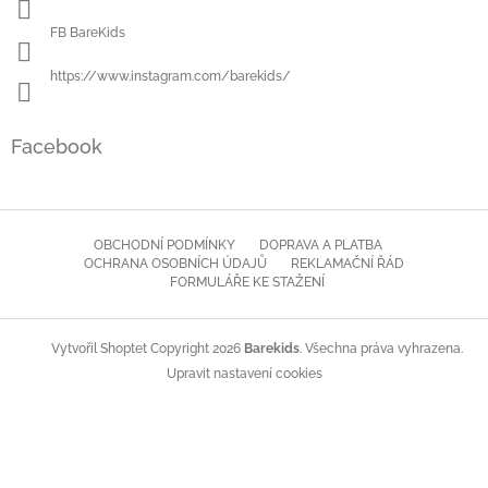
FB BareKids
https://www.instagram.com/barekids/
Facebook
OBCHODNÍ PODMÍNKY
DOPRAVA A PLATBA
OCHRANA OSOBNÍCH ÚDAJŮ
REKLAMAČNÍ ŘÁD
FORMULÁŘE KE STAŽENÍ
Copyright 2026
Barekids
. Všechna práva vyhrazena.
Vytvořil Shoptet
Upravit nastavení cookies