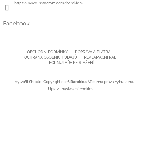
https://www.instagram.com/barekids/
Facebook
OBCHODNÍ PODMÍNKY
DOPRAVA A PLATBA
OCHRANA OSOBNÍCH ÚDAJŮ
REKLAMAČNÍ ŘÁD
FORMULÁŘE KE STAŽENÍ
Copyright 2026
Barekids
. Všechna práva vyhrazena.
Vytvořil Shoptet
Upravit nastavení cookies