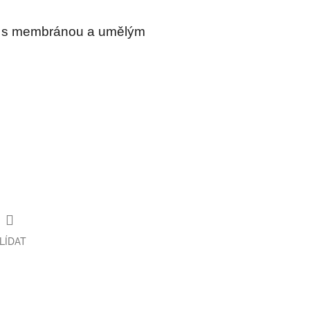
a s membránou a umělým
LÍDAT