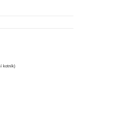
í kotník)