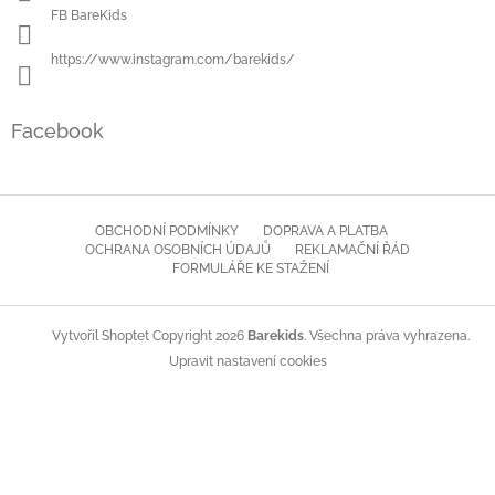
FB BareKids
https://www.instagram.com/barekids/
Facebook
OBCHODNÍ PODMÍNKY
DOPRAVA A PLATBA
OCHRANA OSOBNÍCH ÚDAJŮ
REKLAMAČNÍ ŘÁD
FORMULÁŘE KE STAŽENÍ
Copyright 2026
Barekids
. Všechna práva vyhrazena.
Vytvořil Shoptet
Upravit nastavení cookies