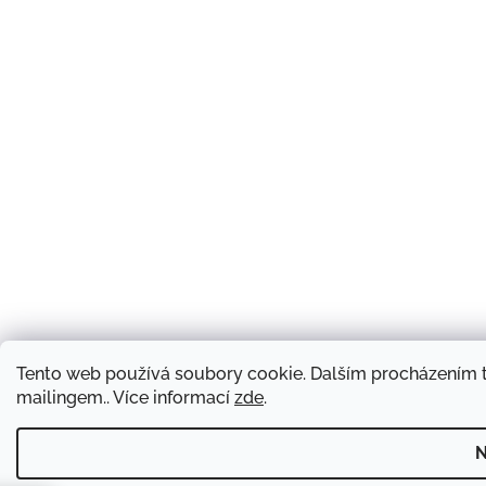
Tento web používá soubory cookie. Dalším procházením t
mailingem.. Více informací
zde
.
N