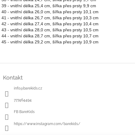
39 - vnitřní délka 25,4 cm, šířka přes prsty 9,9 cm
40 - vnitřní délka 26,0 cm, šířka přes prsty 10,1 cm
41 - vnitřní délka 26,7 cm, šířka přes prsty 10,3 cm
42 - vnitřní délka 27,4 cm, šířka přes prsty 10,4 cm
43 - vnitřní délka 28,0 cm, šířka přes prsty 10,5 cm
44 - vnitřní délka 28,7 cm, šířka přes prsty 10,7 cm
45 - vnitřní délka 29,2 cm, šířka přes prsty 10,9 cm
Z
á
Kontakt
p
a
info
@
barekids.cz
t
í
777464494
FB BareKids
https://www.instagram.com/barekids/