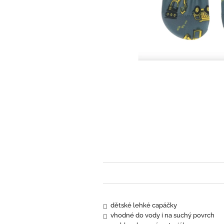
dětské lehké capáčky
vhodné do vody i na suchý povrch