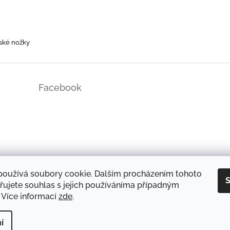
ské nožky
Facebook
ds/
používá soubory cookie. Dalším procházením tohoto
S
řujete souhlas s jejich používáníma případným
 Více informací
zde
.
DOPRAVA A PLATBA
OCHRANA OSOBNÍCH ÚDAJŮ
REKLAMAČNÍ ŘÁD
í