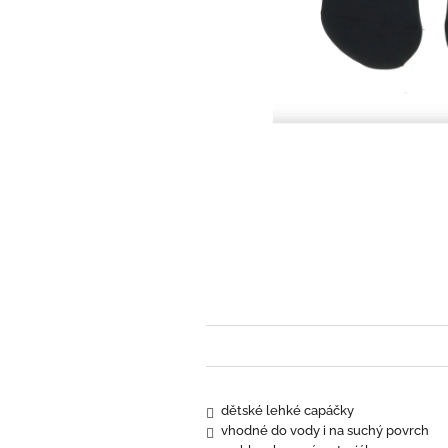
dětské lehké capáčky
vhodné do vody i na suchý povrch