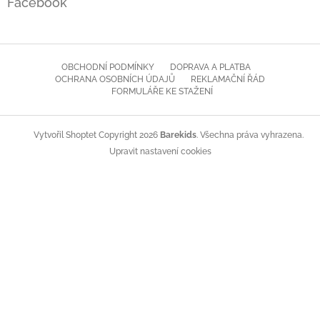
Facebook
OBCHODNÍ PODMÍNKY
DOPRAVA A PLATBA
OCHRANA OSOBNÍCH ÚDAJŮ
REKLAMAČNÍ ŘÁD
FORMULÁŘE KE STAŽENÍ
Copyright 2026
Barekids
. Všechna práva vyhrazena.
Vytvořil Shoptet
Upravit nastavení cookies