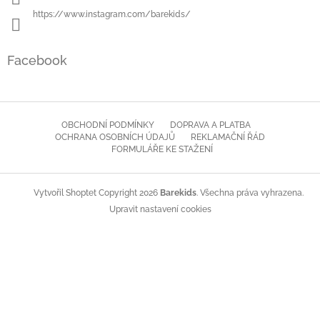
https://www.instagram.com/barekids/
Facebook
OBCHODNÍ PODMÍNKY
DOPRAVA A PLATBA
OCHRANA OSOBNÍCH ÚDAJŮ
REKLAMAČNÍ ŘÁD
FORMULÁŘE KE STAŽENÍ
Copyright 2026
Barekids
. Všechna práva vyhrazena.
Vytvořil Shoptet
Upravit nastavení cookies