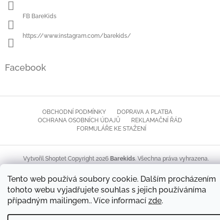
FB BareKids
https://www.instagram.com/barekids/
Facebook
OBCHODNÍ PODMÍNKY
DOPRAVA A PLATBA
OCHRANA OSOBNÍCH ÚDAJŮ
REKLAMAČNÍ ŘÁD
FORMULÁŘE KE STAŽENÍ
Copyright 2026
Barekids
. Všechna práva vyhrazena.
Vytvořil Shoptet
Upravit nastavení cookies
Tento web používá soubory cookie. Dalším procházením
tohoto webu vyjadřujete souhlas s jejich používáníma
případným mailingem.. Více informací
zde
.