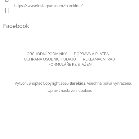
https://www.instagram.com/barekids/
Facebook
OBCHODNÍ PODMÍNKY
DOPRAVA A PLATBA
OCHRANA OSOBNÍCH ÚDAJŮ
REKLAMAČNÍ ŘÁD
FORMULÁŘE KE STAŽENÍ
Copyright 2026
Barekids
. Všechna práva vyhrazena.
Vytvořil Shoptet
Upravit nastavení cookies