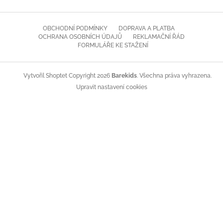
OBCHODNÍ PODMÍNKY
DOPRAVA A PLATBA
OCHRANA OSOBNÍCH ÚDAJŮ
REKLAMAČNÍ ŘÁD
FORMULÁŘE KE STAŽENÍ
Copyright 2026
Barekids
. Všechna práva vyhrazena.
Vytvořil Shoptet
Upravit nastavení cookies