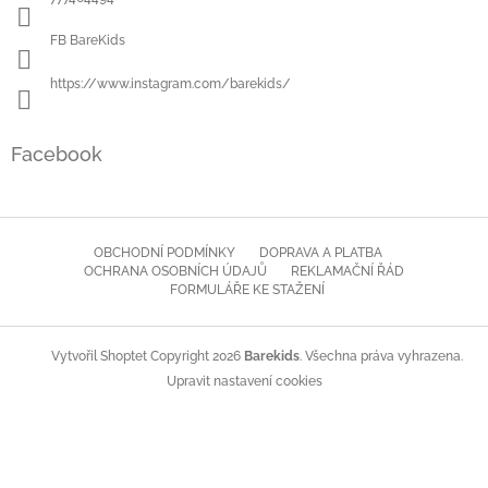
FB BareKids
https://www.instagram.com/barekids/
Facebook
OBCHODNÍ PODMÍNKY
DOPRAVA A PLATBA
OCHRANA OSOBNÍCH ÚDAJŮ
REKLAMAČNÍ ŘÁD
FORMULÁŘE KE STAŽENÍ
Copyright 2026
Barekids
. Všechna práva vyhrazena.
Vytvořil Shoptet
Upravit nastavení cookies