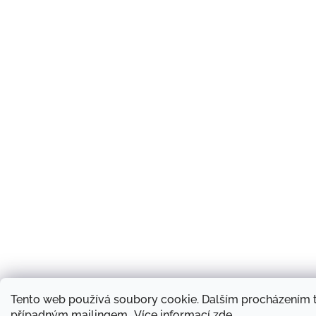
Tento web používá soubory cookie. Dalším procházením t
případným mailingem.. Více informací
zde
.