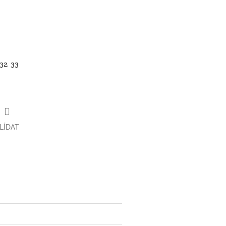
 32, 33
LÍDAT