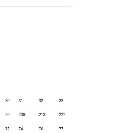
30
31
32
33
20
206
213
222
72
74
76
77