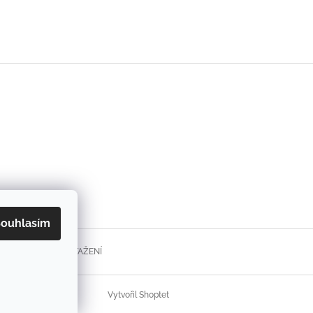
ouhlasím
FORMULÁŘE KE STAŽENÍ
Vytvořil Shoptet