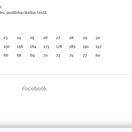
í
sku, podšívka/stélka: textil
23
24
25
26
27
28
29
30
150
158
164
173
178
185
191
197
66
68
69
70
73
75
77
80
Facebook