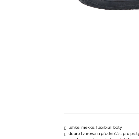
lehké, měkké, flexibilní boty
dobře tvarovaná přední část pro prst