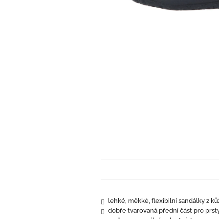
lehké, měkké, flexibilní sandálky z k
dobře tvarovaná přední část pro prst