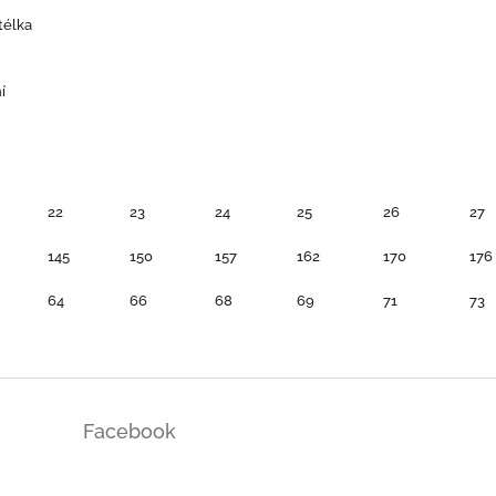
télka
í
22
23
24
25
26
27
145
150
157
162
170
176
64
66
68
69
71
73
Facebook