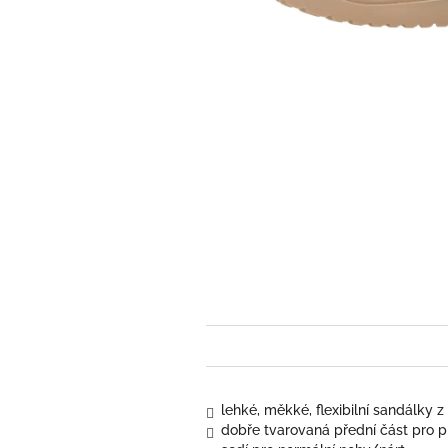
lehké, měkké, flexibilní sandálky 
dobře tvarovaná přední část pro p