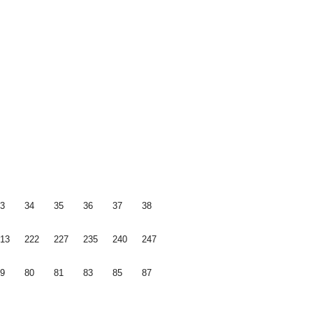
3
34
35
36
37
38
13
222
227
235
240
247
9
80
81
83
85
87