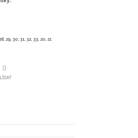
isky.
 28, 29, 30, 31, 32, 33, 20, 21
LÍDAT