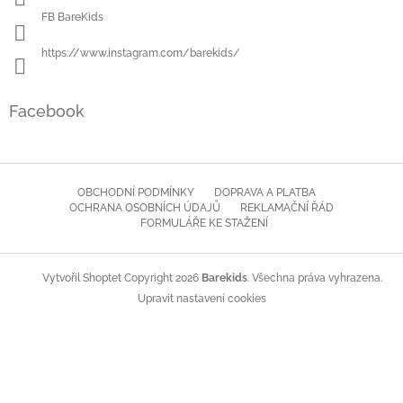
FB BareKids
https://www.instagram.com/barekids/
Facebook
OBCHODNÍ PODMÍNKY
DOPRAVA A PLATBA
OCHRANA OSOBNÍCH ÚDAJŮ
REKLAMAČNÍ ŘÁD
FORMULÁŘE KE STAŽENÍ
Copyright 2026
Barekids
. Všechna práva vyhrazena.
Vytvořil Shoptet
Upravit nastavení cookies