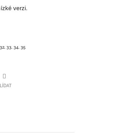
ízké verzi.
 32, 33, 34, 35
LÍDAT