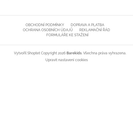
OBCHODNÍ PODMÍNKY
DOPRAVA A PLATBA
OCHRANA OSOBNÍCH ÚDAJŮ
REKLAMAČNÍ ŘÁD
FORMULÁŘE KE STAŽENÍ
Copyright 2026
Barekids
. Všechna práva vyhrazena.
Vytvořil Shoptet
Upravit nastavení cookies