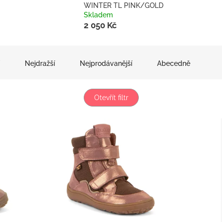
WINTER TL PINK/GOLD
Skladem
2 050 Kč
Nejdražší
Nejprodávanější
Abecedně
Otevřít filtr