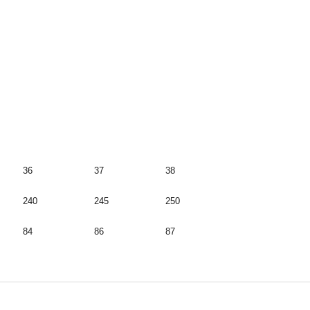
36
37
38
240
245
250
84
86
87