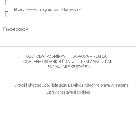
https://www.instagram.com/barekids/
Facebook
OBCHODNÍ PODMÍNKY
DOPRAVA A PLATBA
OCHRANA OSOBNÍCH ÚDAJŮ
REKLAMAČNÍ ŘÁD
FORMULÁŘE KE STAŽENÍ
Copyright 2026
Barekids
. Všechna práva vyhrazena.
Vytvořil Shoptet
Upravit nastavení cookies