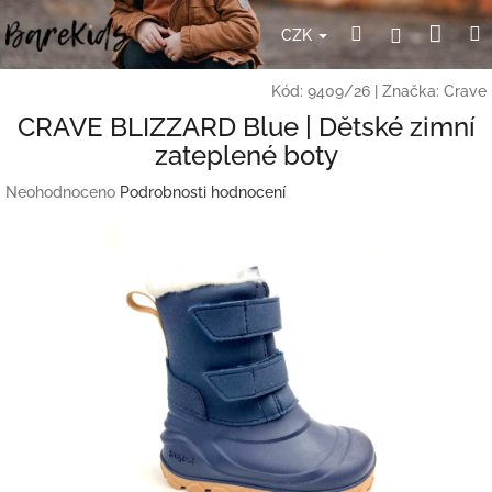
Přejít
Nák
Hledat
Přihlášení
na
CZK
obsah
koší
Kód:
9409/26
|
Značka:
Crave
CRAVE BLIZZARD Blue | Dětské zimní
zateplené boty
Průměrné
Neohodnoceno
Podrobnosti hodnocení
hodnocení
produktu
je
0,0
z
5
hvězdiček.