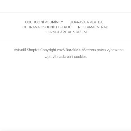
OBCHODNÍ PODMÍNKY
DOPRAVA A PLATBA
OCHRANA OSOBNÍCH ÚDAJŮ
REKLAMAČNÍ ŘÁD
FORMULÁŘE KE STAŽENÍ
Copyright 2026
Barekids
. Všechna práva vyhrazena.
Vytvořil Shoptet
Upravit nastavení cookies