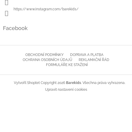
https://www.instagram.com/barekids/
Facebook
OBCHODNÍ PODMÍNKY
DOPRAVA A PLATBA
OCHRANA OSOBNÍCH ÚDAJŮ
REKLAMAČNÍ ŘÁD
FORMULÁŘE KE STAŽENÍ
Copyright 2026
Barekids
. Všechna práva vyhrazena.
Vytvořil Shoptet
Upravit nastavení cookies