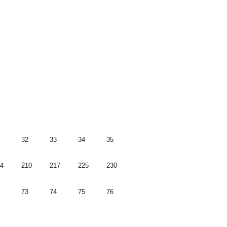
32
33
34
35
4
210
217
225
230
73
74
75
76