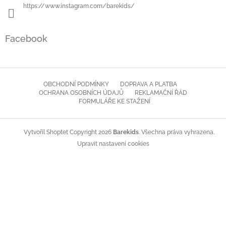
https://www.instagram.com/barekids/
Facebook
OBCHODNÍ PODMÍNKY
DOPRAVA A PLATBA
OCHRANA OSOBNÍCH ÚDAJŮ
REKLAMAČNÍ ŘÁD
FORMULÁŘE KE STAŽENÍ
Copyright 2026
Barekids
. Všechna práva vyhrazena.
Vytvořil Shoptet
Upravit nastavení cookies