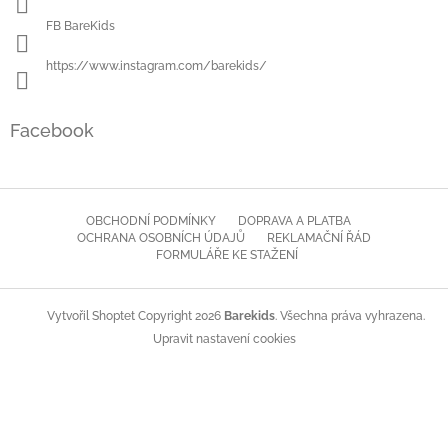
FB BareKids
https://www.instagram.com/barekids/
Facebook
OBCHODNÍ PODMÍNKY
DOPRAVA A PLATBA
OCHRANA OSOBNÍCH ÚDAJŮ
REKLAMAČNÍ ŘÁD
FORMULÁŘE KE STAŽENÍ
Copyright 2026
Barekids
. Všechna práva vyhrazena.
Vytvořil Shoptet
Upravit nastavení cookies