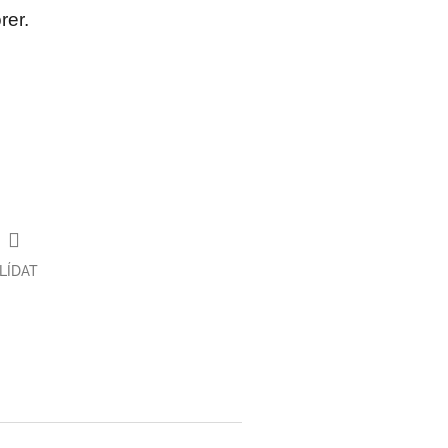
rer.
LÍDAT