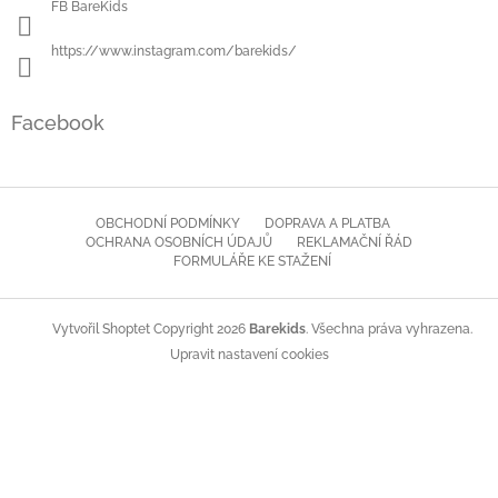
FB BareKids
https://www.instagram.com/barekids/
Facebook
OBCHODNÍ PODMÍNKY
DOPRAVA A PLATBA
OCHRANA OSOBNÍCH ÚDAJŮ
REKLAMAČNÍ ŘÁD
FORMULÁŘE KE STAŽENÍ
Copyright 2026
Barekids
. Všechna práva vyhrazena.
Vytvořil Shoptet
Upravit nastavení cookies