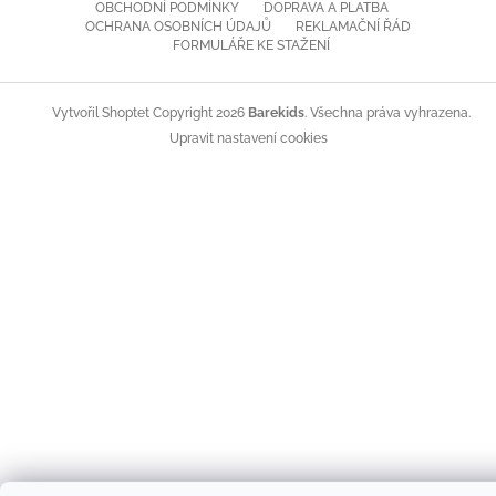
OBCHODNÍ PODMÍNKY
DOPRAVA A PLATBA
OCHRANA OSOBNÍCH ÚDAJŮ
REKLAMAČNÍ ŘÁD
FORMULÁŘE KE STAŽENÍ
Copyright 2026
Barekids
. Všechna práva vyhrazena.
Vytvořil Shoptet
Upravit nastavení cookies