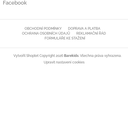
Facebook
OBCHODNÍ PODMÍNKY
DOPRAVA A PLATBA
OCHRANA OSOBNÍCH ÚDAJŮ
REKLAMAČNÍ ŘÁD
FORMULÁŘE KE STAŽENÍ
Copyright 2026
Barekids
. Všechna práva vyhrazena.
Vytvořil Shoptet
Upravit nastavení cookies