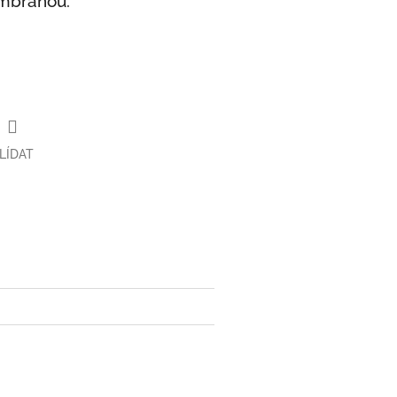
embránou.
LÍDAT