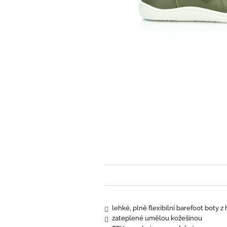
lehké, plně flexibilní barefoot boty z
zateplené umělou kožešinou