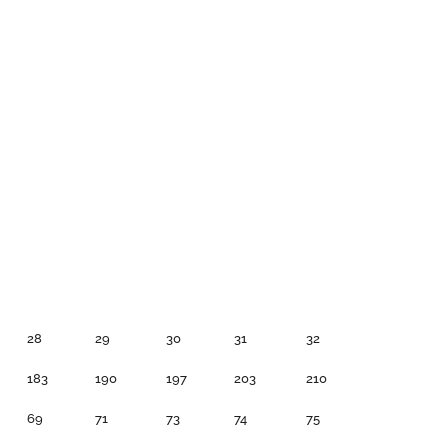
28
29
30
31
32
183
190
197
203
210
69
71
73
74
75