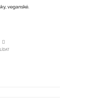
sky, veganské.
LÍDAT