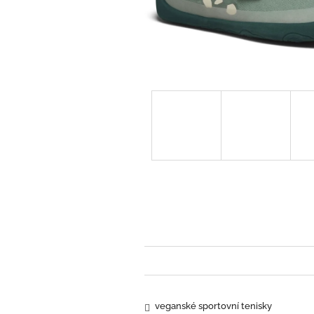
veganské sportovní tenisky