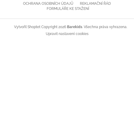
OCHRANA OSOBNÍCH ÚDAJŮ
REKLAMAČNÍ ŘÁD
FORMULÁŘE KE STAŽENÍ
Copyright 2026
Barekids
. Všechna práva vyhrazena.
Vytvořil Shoptet
Upravit nastavení cookies