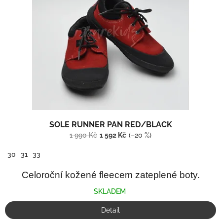
SOLE RUNNER PAN RED/BLACK
1 990 Kč
1 592 Kč
(–20 %)
30
31
33
Celoroční kožené fleecem zateplené boty.
SKLADEM
Detail