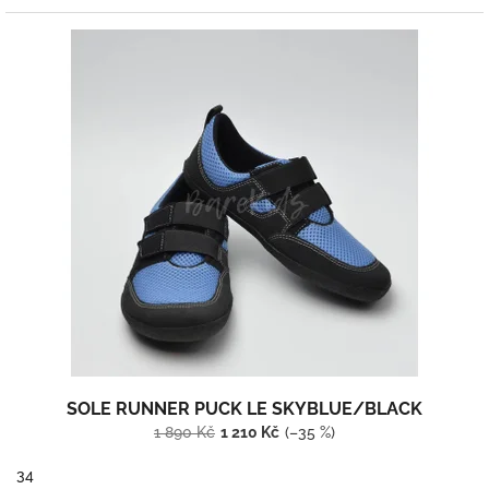
SOLE RUNNER PUCK LE SKYBLUE/BLACK
1 890 Kč
1 210 Kč
(–35 %)
34