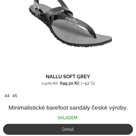
NALLU SOFT GREY
1 470 Kč
699,30 Kč
(–52 %)
44
45
Minimalistické barefoot sandály české výroby.
SKLADEM
Detail