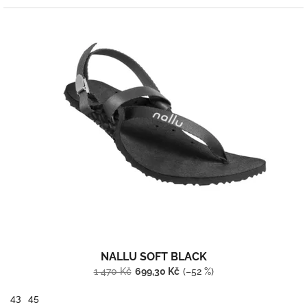
NALLU SOFT BLACK
1 470 Kč
699,30 Kč
(–52 %)
43
45