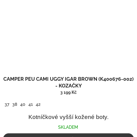
CAMPER PEU CAMI UGGY IGAR BROWN (K400676-002)
- KOZAČKY
3 199 Kč
37
38
40
41
42
Kotníčkové vyšší kožené boty.
SKLADEM