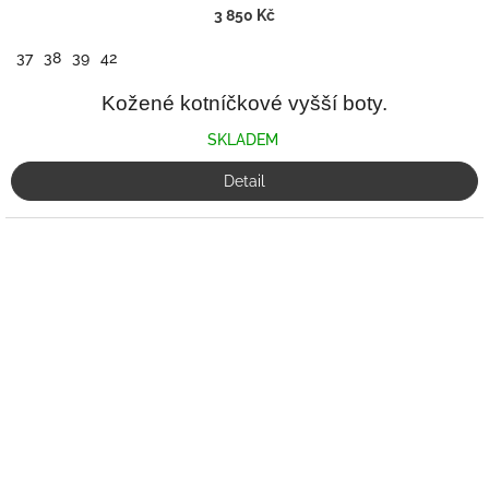
3 850 Kč
37
38
39
42
Kožené kotníčkové vyšší boty.
SKLADEM
Detail