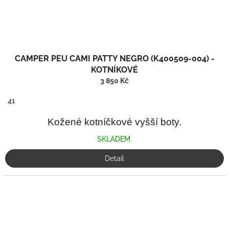
CAMPER PEU CAMI PATTY NEGRO (K400509-004) -
KOTNÍKOVÉ
3 850 Kč
41
Kožené kotníčkové vyšší boty.
SKLADEM
Detail