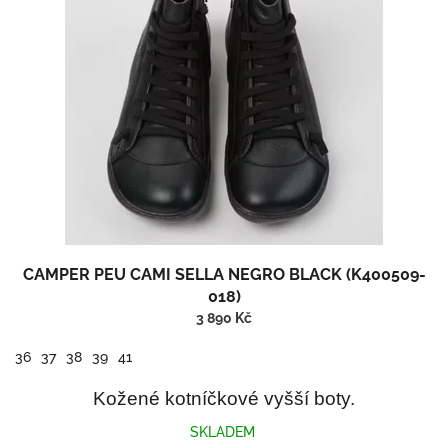
CAMPER PEU CAMI SELLA NEGRO BLACK (K400509-
018)
3 890 Kč
36
37
38
39
41
Kožené kotníčkové vyšší boty.
SKLADEM