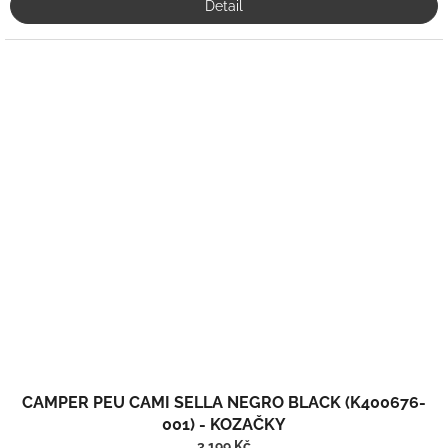
Detail
CAMPER PEU CAMI SELLA NEGRO BLACK (K400676-
001) - KOZAČKY
3 199 Kč