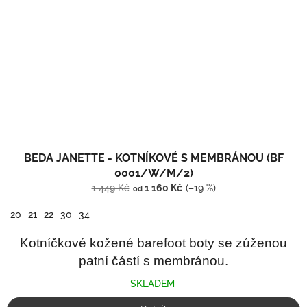
BEDA JANETTE - KOTNÍKOVÉ S MEMBRÁNOU (BF
0001/W/M/2)
1 449 Kč
1 160 Kč
(–19 %)
od
20
21
22
30
34
Kotníčkové kožené barefoot boty se zúženou
patní částí s membránou.
SKLADEM