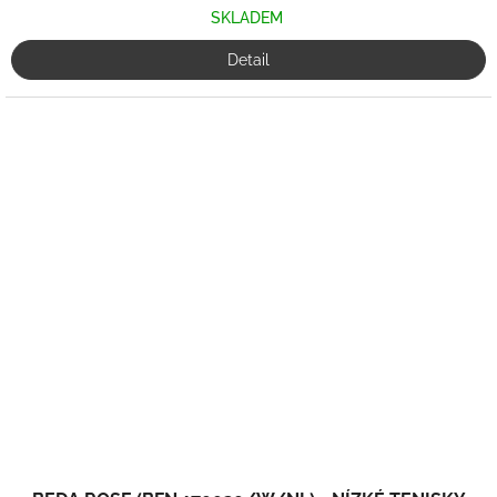
SKLADEM
Detail