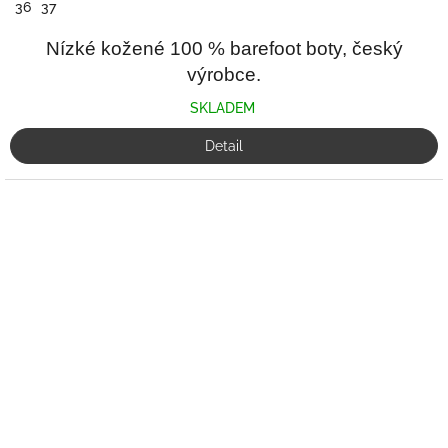
36
37
Nízké kožené 100 % barefoot boty, český
výrobce.
SKLADEM
Detail