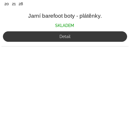
20
21
28
Jarní barefoot boty - plátěnky.
SKLADEM
Detail