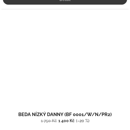
BEDA NÍZKÝ DANNY (BF 0001/W/N/PR2)
1 750 Kč
1 400 Kč
(–20 %)