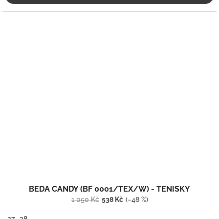
BEDA CANDY (BF 0001/TEX/W) - TENISKY
1 050 Kč
538 Kč
(–48 %)
37
38