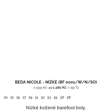
BEDA NICOLE - NÍZKÉ (BF 0001/W/N/SO)
1 599 Kč
1 280 Kč
(–19 %)
od
20
22
25
27
29
31
32
33
35
36
38
Nízké kožené barefoot boty.