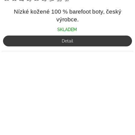
Nízké kožené 100 % barefoot boty, český
výrobce.
SKLADEM
Detail