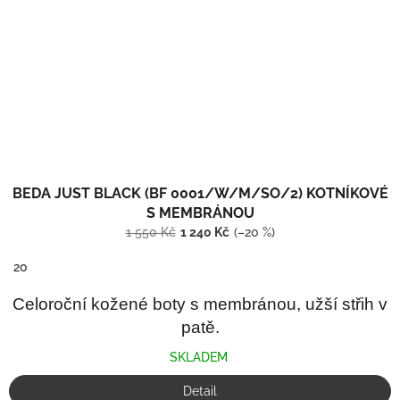
BEDA JUST BLACK (BF 0001/W/M/SO/2) KOTNÍKOVÉ
S MEMBRÁNOU
1 550 Kč
1 240 Kč
(–20 %)
20
Celoroční kožené boty s membránou, užší střih v
patě.
SKLADEM
Detail