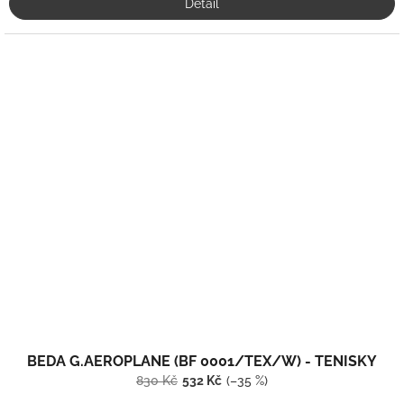
Detail
BEDA G.AEROPLANE (BF 0001/TEX/W) - TENISKY
830 Kč
532 Kč
(–35 %)