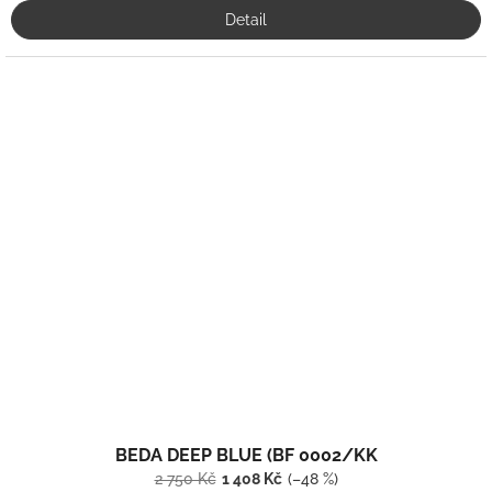
Detail
BEDA DEEP BLUE (BF 0002/KK
2 750 Kč
1 408 Kč
(–48 %)