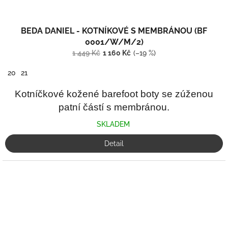
BEDA DANIEL - KOTNÍKOVÉ S MEMBRÁNOU (BF
0001/W/M/2)
1 449 Kč
1 160 Kč
(–19 %)
20
21
Kotníčkové kožené barefoot boty se zúženou
patní částí s membránou.
SKLADEM
Detail