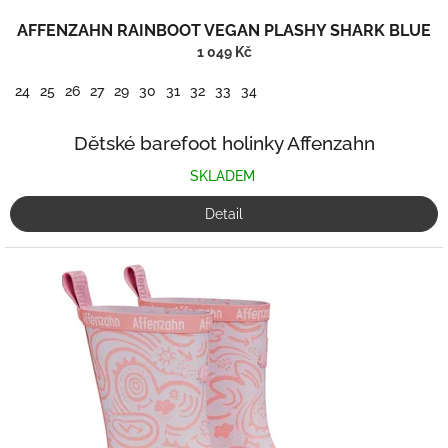
AFFENZAHN RAINBOOT VEGAN PLASHY SHARK BLUE
1 049 Kč
24
25
26
27
29
30
31
32
33
34
Dětské barefoot holinky Affenzahn
SKLADEM
Detail